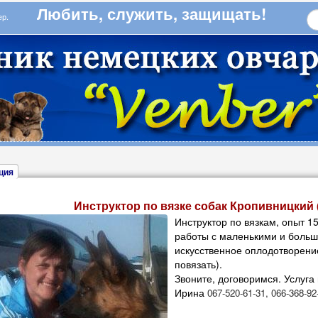
Любить, служить, защищать!
бер.
ция
Инструктор по вязке собак Кропивницкий 
Инструктор по вязкам, опыт 1
работы с маленькими и больш
искусственное оплодотворени
повязать).
Звоните, договоримся. Услуга
Ирина
067-520-61-31, 066-368-92