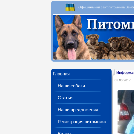
Официальний сайт питомника Вен
Информа
Главная
05.03.2017
Наши собаки
Статьи
Наши предложения
Регистрация питомника
Видео