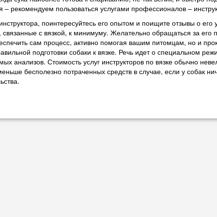
я – рекомендуем пользоваться услугами профессионалов – инструк
нструктора, поинтересуйтесь его опытом и поищите отзывы о его 
, связанные с вязкой, к минимуму. Желательно обращаться за его 
еспечить сам процесс, активно помогая вашим питомцам, но и прок
авильной подготовки собаки к вязке. Речь идет о специальном реж
ых анализов. Стоимость услуг инструкторов по вязке обычно неве
еньше бесполезно потраченных средств в случае, если у собак нич
ьства.