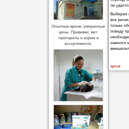
ли удастс
Выбирая и
все риски
только об
Опытные врачи, умеренные
поводу пр
цены. Прививки, вет.
необходим
препараты и корма в
намного м
ассортименте.
вмешател
архив