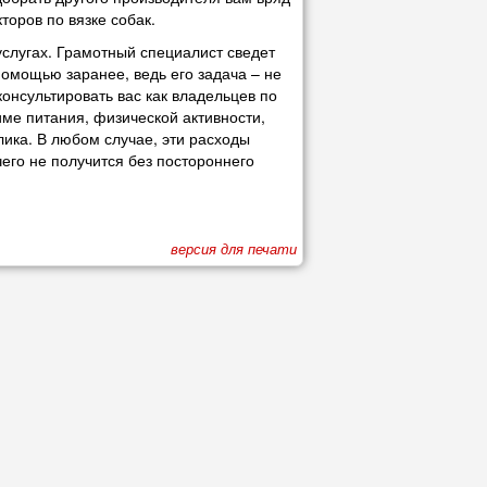
торов по вязке собак.
услугах. Грамотный специалист сведет
помощью заранее, ведь его задача – не
онсультировать вас как владельцев по
име питания, физической активности,
лика. В любом случае, эти расходы
его не получится без постороннего
версия для печати