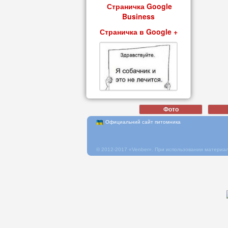
Страничка Google
Business
Страничка в Google +
Официальний сайт питомника
© 2012-2017 «Venber». При использовании материал