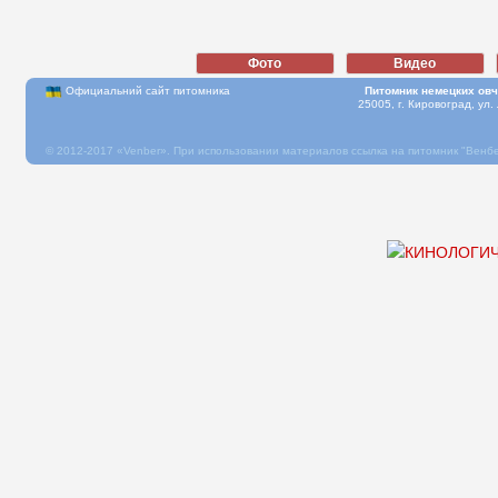
Официальний сайт питомника
Питомник немецких овч
25005, г. Кировоград, ул.
© 2012-2017 «Venber». При использовании материалов ссылка на питомник "Венб