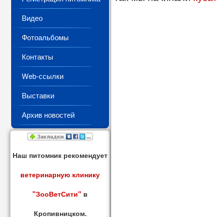
Видео
Фотоальбомы
Контакты
Web-ссылки
Выставки
Архив новостей
Наш питомник рекомендует
ветеринарную клинику
"ЗооВетСити"
в
Кропивницком.