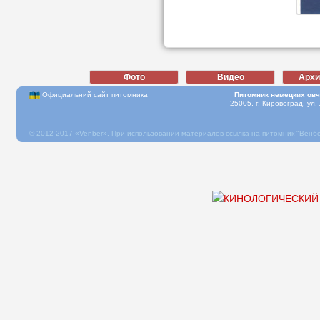
Официальний сайт питомника
Питомник немецких овч
25005, г. Кировоград, ул.
© 2012-2017 «Venber». При использовании материалов ссылка на питомник "Венб