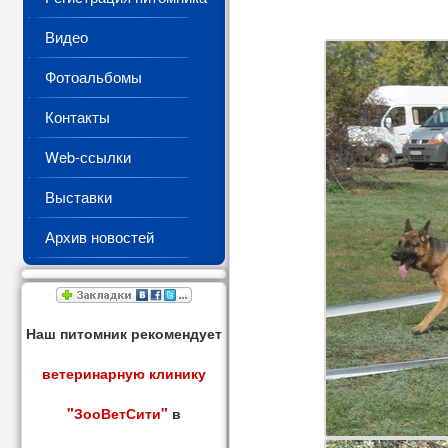
Видео
Фотоальбомы
Контакты
Web-ссылки
Выставки
Архив новостей
Наш питомник рекомендует
ветеринарную клинику
"ЗооВетСити"
в