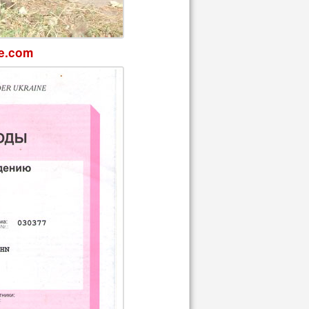
e.com