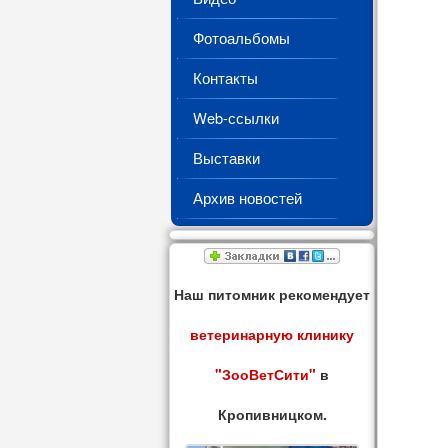
Фотоальбомы
Контакты
Web-ссылки
Выставки
Архив новостей
Наш питомник рекомендует
ветеринарную клинику
"ЗооВетСити"
в
Кропивницком.