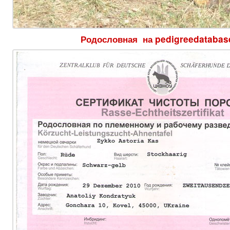
Родословная на pedigreedatabas