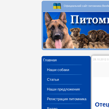
Официальний сайт питомника Вен
Главная
28.10.2012 0
Наши собаки
Статьи
Наши предложения
Регистрация питомника
Отец
Видео