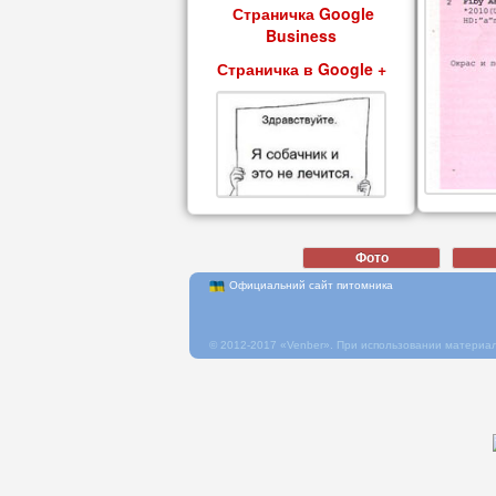
Страничка Google
Business
Страничка в Google +
Официальний сайт питомника
© 2012-2017 «Venber». При использовании материал