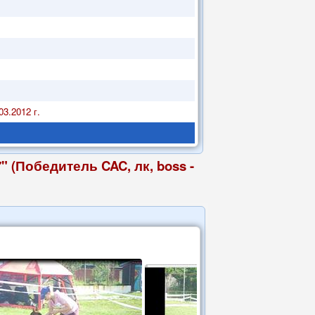
3.2012 г.
(Победитель CAC, лк, boss -