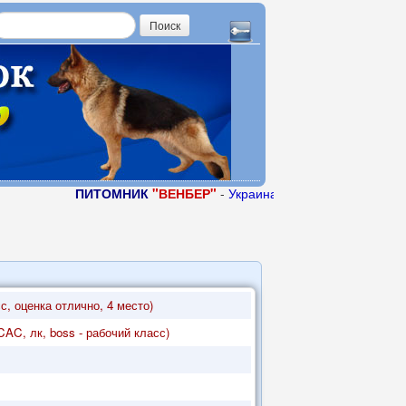
ПИТОМНИК
"ВЕНБЕР"
-
Украина, г. Кировоград, 09500577
, оценка отлично, 4 место)
C, лк, boss - рабочий класс)