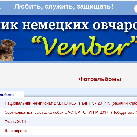
Любить, служить, защищать!
бер.
Фотоальбомы
альбомы
Национальний Чемпионат ВКВНО КСУ, Ранг ПК - 2017 г. (рабочий класс
Сертификатная выставка собак CAC-UA "СТУГНА 2017" (Победитель CA
Умань 2016
Дрессировка