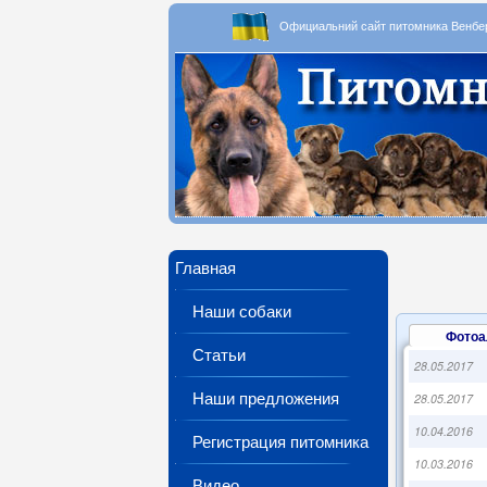
Официальний сайт питомника Вен
Главная
Наши собаки
Фото
Статьи
28.05.2017
Наши предложения
28.05.2017
10.04.2016
Регистрация питомника
10.03.2016
Видео