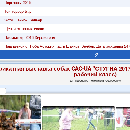
Черкассы 2015
Той-терьер Барт
Фото Шакиры Венбер
Щенки от наших собак
Племсмотр 2013 Кировоград
Наш щенок от Роба Астория Кас и Шакиры Венбер. Дата рождения 24.0
1
2
икатная выставка собак CAC-UA "СТУГНА 2017" 
рабочий класс)
Для просмотра - кликните в изображение