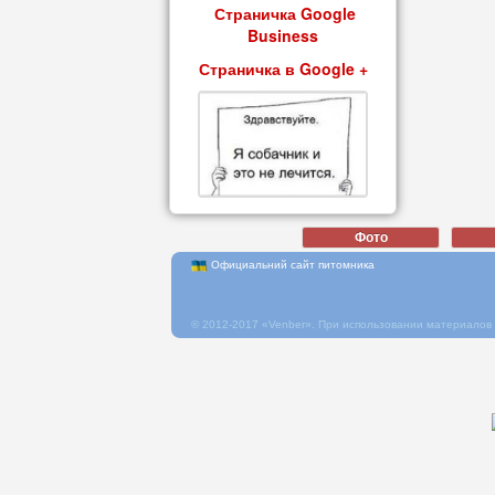
Страничка Google
Business
Страничка в Google +
Официальний сайт питомника
© 2012-2017 «Venber». При использовании материалов 